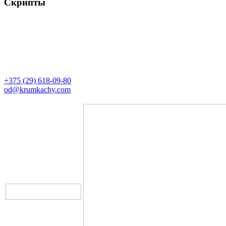
Скрипты
Контакты
Директор
+375 (29) 618-09-80
od@krumkachy.com