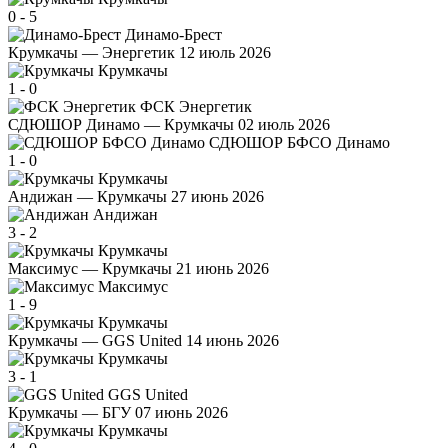
0
-
5
Динамо-Брест
Крумкачы — Энергетик
12 июль 2026
Крумкачы
1
-
0
ФСК Энергетик
СДЮШОР Динамо — Крумкачы
02 июль 2026
СДЮШОР БФСО Динамо
1
-
0
Крумкачы
Андижан — Крумкачы
27 июнь 2026
Андижан
3
-
2
Крумкачы
Максимус — Крумкачы
21 июнь 2026
Максимус
1
-
9
Крумкачы
Крумкачы — GGS United
14 июнь 2026
Крумкачы
3
-
1
GGS United
Крумкачы — БГУ
07 июнь 2026
Крумкачы