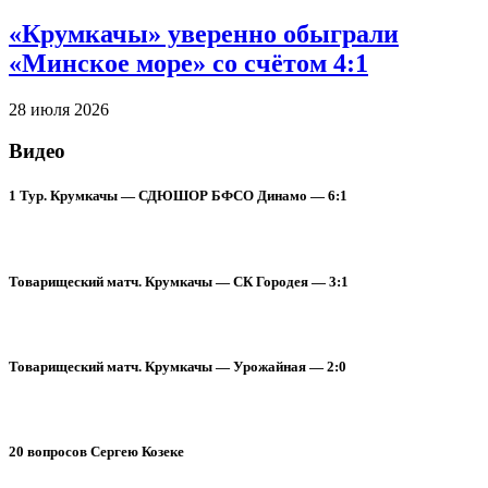
«Крумкачы» уверенно обыграли
«Минское море» со счётом 4:1
28 июля 2026
Видео
1 Тур. Крумкачы — СДЮШОР БФСО Динамо — 6:1
Товарищеский матч. Крумкачы — СК Городея — 3:1
Товарищеский матч. Крумкачы — Урожайная — 2:0
20 вопросов Сергею Козеке