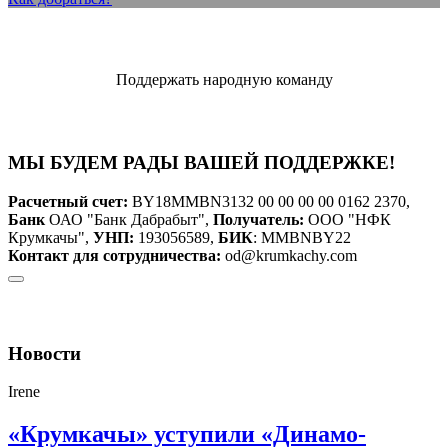
Поддержать народную команду
МЫ БУДЕМ РАДЫ ВАШЕЙ ПОДДЕРЖКЕ!
Расчетный счет:
BY18MMBN3132 00 00 00 00 0162 2370,
Банк
ОАО "Банк Дабрабыт",
Получатель:
ООО "НФК
Крумкачы",
УНП:
193056589,
БИК
: MMBNBY22
Контакт для сотрудничества:
od@krumkachy.com
Новости
Irene
«Крумкачы» уступили «Динамо-