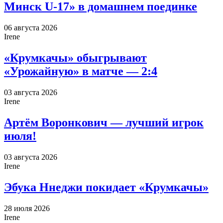
Минск U-17» в домашнем поединке
06 августа 2026
Irene
«Крумкачы» обыгрывают
«Урожайную» в матче — 2:4
03 августа 2026
Irene
Артём Воронкович — лучший игрок
июля!
03 августа 2026
Irene
Эбука Ннеджи покидает «Крумкачы»
28 июля 2026
Irene