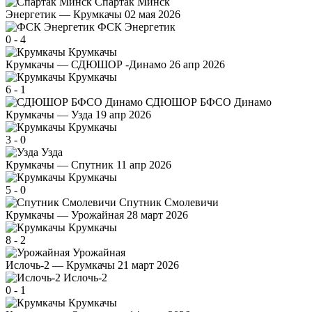
Спартак Минск
Энергетик — Крумкачы
02 мая 2026
ФСК Энергетик
0
-
4
Крумкачы
Крумкачы — СДЮШОР -Динамо
26 апр 2026
Крумкачы
6
-
1
СДЮШОР БФСО Динамо
Крумкачы — Узда
19 апр 2026
Крумкачы
3
-
0
Узда
Крумкачы — Спутник
11 апр 2026
Крумкачы
5
-
0
Спутник Смолевичи
Крумкачы — Урожайная
28 март 2026
Крумкачы
8
-
2
Урожайная
Ислочь-2 — Крумкачы
21 март 2026
Ислочь-2
0
-
1
Крумкачы