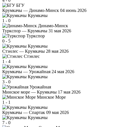
4
-
0
БГУ
Крумкачы — Динамо-Минск
04 июнь 2026
Крумкачы
1
-
0
Динамо-Минск
Туркспор — Крумкачы
31 мая 2026
Туркспор
0
-
5
Крумкачы
Стэнлес — Крумкачы
28 мая 2026
Стэнлес
1
-
4
Крумкачы
Крумкачы — Урожайная
24 мая 2026
Крумкачы
3
-
0
Урожайная
Минское море — Крумкачы
17 мая 2026
Минское Море
1
-
1
Крумкачы
Крумкачы — Спартак
09 мая 2026
Крумкачы
7
-
0