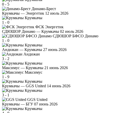
0
-
5
Динамо-Брест
Крумкачы — Энергетик
12 июль 2026
Крумкачы
1
-
0
ФСК Энергетик
СДЮШОР Динамо — Крумкачы
02 июль 2026
СДЮШОР БФСО Динамо
1
-
0
Крумкачы
Андижан — Крумкачы
27 июнь 2026
Андижан
3
-
2
Крумкачы
Максимус — Крумкачы
21 июнь 2026
Максимус
1
-
9
Крумкачы
Крумкачы — GGS United
14 июнь 2026
Крумкачы
3
-
1
GGS United
Крумкачы — БГУ
07 июнь 2026
Крумкачы