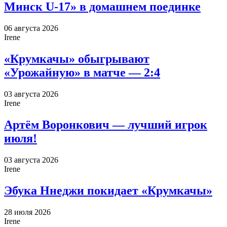
Минск U-17» в домашнем поединке
06 августа 2026
Irene
«Крумкачы» обыгрывают
«Урожайную» в матче — 2:4
03 августа 2026
Irene
Артём Воронкович — лучший игрок
июля!
03 августа 2026
Irene
Эбука Ннеджи покидает «Крумкачы»
28 июля 2026
Irene