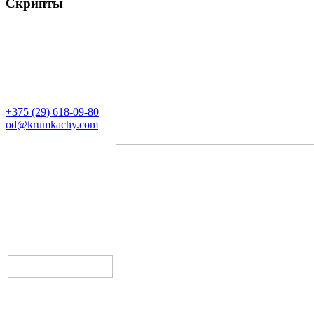
Скрипты
Контакты
Директор
+375 (29) 618-09-80
od@krumkachy.com