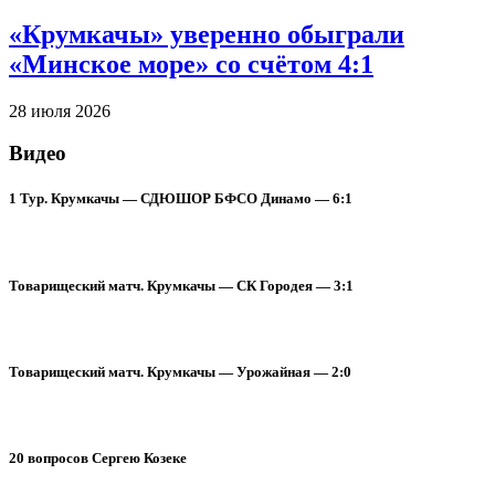
«Крумкачы» уверенно обыграли
«Минское море» со счётом 4:1
28 июля 2026
Видео
1 Тур. Крумкачы — СДЮШОР БФСО Динамо — 6:1
Товарищеский матч. Крумкачы — СК Городея — 3:1
Товарищеский матч. Крумкачы — Урожайная — 2:0
20 вопросов Сергею Козеке