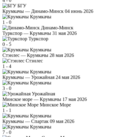
4
-
0
БГУ
Крумкачы — Динамо-Минск
04 июнь 2026
Крумкачы
1
-
0
Динамо-Минск
Туркспор — Крумкачы
31 мая 2026
Туркспор
0
-
5
Крумкачы
Стэнлес — Крумкачы
28 мая 2026
Стэнлес
1
-
4
Крумкачы
Крумкачы — Урожайная
24 мая 2026
Крумкачы
3
-
0
Урожайная
Минское море — Крумкачы
17 мая 2026
Минское Море
1
-
1
Крумкачы
Крумкачы — Спартак
09 мая 2026
Крумкачы
7
-
0