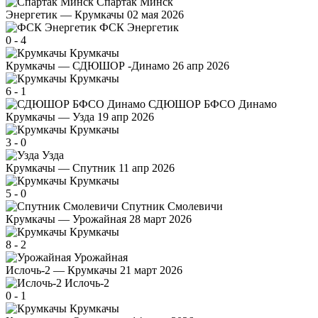
Спартак Минск
Энергетик — Крумкачы
02 мая 2026
ФСК Энергетик
0
-
4
Крумкачы
Крумкачы — СДЮШОР -Динамо
26 апр 2026
Крумкачы
6
-
1
СДЮШОР БФСО Динамо
Крумкачы — Узда
19 апр 2026
Крумкачы
3
-
0
Узда
Крумкачы — Спутник
11 апр 2026
Крумкачы
5
-
0
Спутник Смолевичи
Крумкачы — Урожайная
28 март 2026
Крумкачы
8
-
2
Урожайная
Ислочь-2 — Крумкачы
21 март 2026
Ислочь-2
0
-
1
Крумкачы