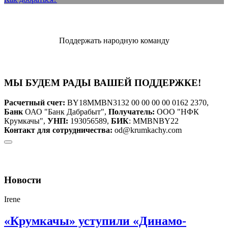
Поддержать народную команду
МЫ БУДЕМ РАДЫ ВАШЕЙ ПОДДЕРЖКЕ!
Расчетный счет:
BY18MMBN3132 00 00 00 00 0162 2370,
Банк
ОАО "Банк Дабрабыт",
Получатель:
ООО "НФК
Крумкачы",
УНП:
193056589,
БИК
: MMBNBY22
Контакт для сотрудничества:
od@krumkachy.com
Новости
Irene
«Крумкачы» уступили «Динамо-