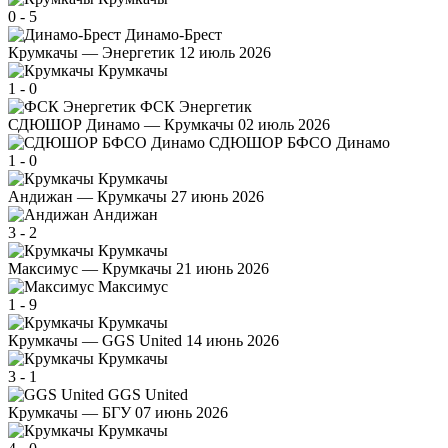
0
-
5
Динамо-Брест
Крумкачы — Энергетик
12 июль 2026
Крумкачы
1
-
0
ФСК Энергетик
СДЮШОР Динамо — Крумкачы
02 июль 2026
СДЮШОР БФСО Динамо
1
-
0
Крумкачы
Андижан — Крумкачы
27 июнь 2026
Андижан
3
-
2
Крумкачы
Максимус — Крумкачы
21 июнь 2026
Максимус
1
-
9
Крумкачы
Крумкачы — GGS United
14 июнь 2026
Крумкачы
3
-
1
GGS United
Крумкачы — БГУ
07 июнь 2026
Крумкачы