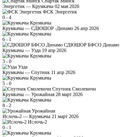
Спартак Минск
Энергетик — Крумкачы
02 мая 2026
ФСК Энергетик
0
-
4
Крумкачы
Крумкачы — СДЮШОР -Динамо
26 апр 2026
Крумкачы
6
-
1
СДЮШОР БФСО Динамо
Крумкачы — Узда
19 апр 2026
Крумкачы
3
-
0
Узда
Крумкачы — Спутник
11 апр 2026
Крумкачы
5
-
0
Спутник Смолевичи
Крумкачы — Урожайная
28 март 2026
Крумкачы
8
-
2
Урожайная
Ислочь-2 — Крумкачы
21 март 2026
Ислочь-2
0
-
1
Крумкачы