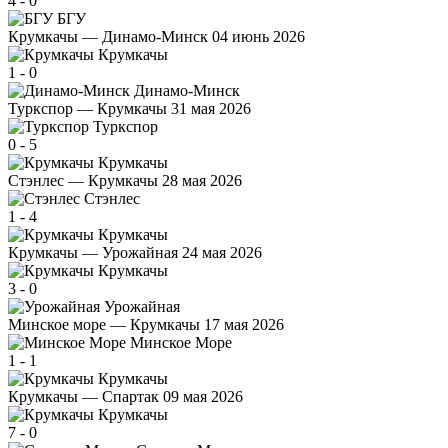
4
-
0
БГУ
Крумкачы — Динамо-Минск
04 июнь 2026
Крумкачы
1
-
0
Динамо-Минск
Туркспор — Крумкачы
31 мая 2026
Туркспор
0
-
5
Крумкачы
Стэнлес — Крумкачы
28 мая 2026
Стэнлес
1
-
4
Крумкачы
Крумкачы — Урожайная
24 мая 2026
Крумкачы
3
-
0
Урожайная
Минское море — Крумкачы
17 мая 2026
Минское Море
1
-
1
Крумкачы
Крумкачы — Спартак
09 мая 2026
Крумкачы
7
-
0