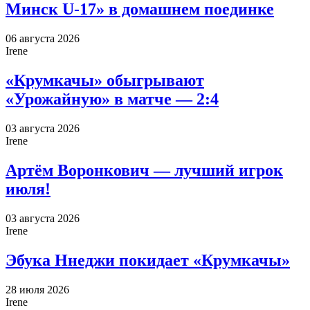
Минск U-17» в домашнем поединке
06 августа 2026
Irene
«Крумкачы» обыгрывают
«Урожайную» в матче — 2:4
03 августа 2026
Irene
Артём Воронкович — лучший игрок
июля!
03 августа 2026
Irene
Эбука Ннеджи покидает «Крумкачы»
28 июля 2026
Irene