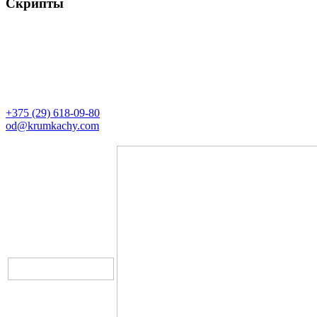
Скрипты
Контакты
Директор
+375 (29) 618-09-80
od@krumkachy.com