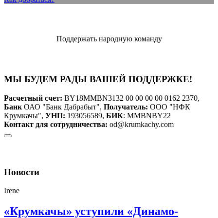
Поддержать народную команду
МЫ БУДЕМ РАДЫ ВАШЕЙ ПОДДЕРЖКЕ!
Расчетный счет:
BY18MMBN3132 00 00 00 00 0162 2370,
Банк
ОАО "Банк Дабрабыт",
Получатель:
ООО "НФК
Крумкачы",
УНП:
193056589,
БИК
: MMBNBY22
Контакт для сотрудничества:
od@krumkachy.com
Новости
Irene
«Крумкачы» уступили «Динамо-