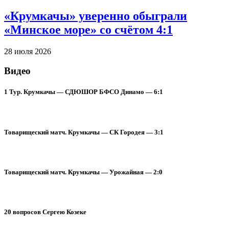
«Крумкачы» уверенно обыграли
«Минское море» со счётом 4:1
28 июля 2026
Видео
1 Тур. Крумкачы — СДЮШОР БФСО Динамо — 6:1
Товарищеский матч. Крумкачы — СК Городея — 3:1
Товарищеский матч. Крумкачы — Урожайная — 2:0
20 вопросов Сергею Козеке