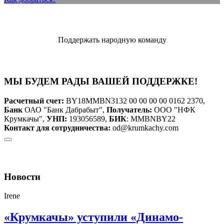
Поддержать народную команду
МЫ БУДЕМ РАДЫ ВАШЕЙ ПОДДЕРЖКЕ!
Расчетный счет:
BY18MMBN3132 00 00 00 00 0162 2370,
Банк
ОАО "Банк Дабрабыт",
Получатель:
ООО "НФК
Крумкачы",
УНП:
193056589,
БИК
: MMBNBY22
Контакт для сотрудничества:
od@krumkachy.com
Новости
Irene
«Крумкачы» уступили «Динамо-