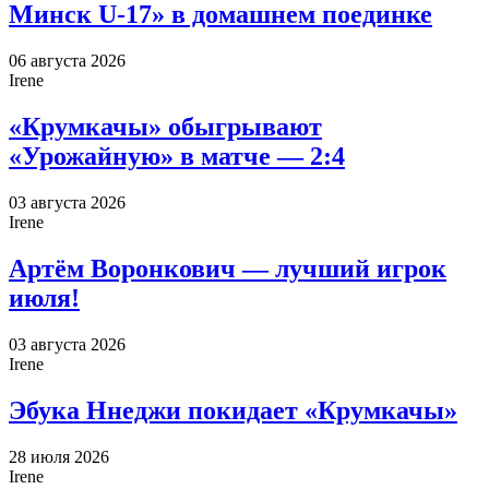
Минск U-17» в домашнем поединке
06 августа 2026
Irene
«Крумкачы» обыгрывают
«Урожайную» в матче — 2:4
03 августа 2026
Irene
Артём Воронкович — лучший игрок
июля!
03 августа 2026
Irene
Эбука Ннеджи покидает «Крумкачы»
28 июля 2026
Irene