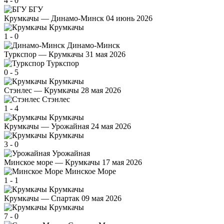
4
-
0
БГУ
Крумкачы — Динамо-Минск
04 июнь 2026
Крумкачы
1
-
0
Динамо-Минск
Туркспор — Крумкачы
31 мая 2026
Туркспор
0
-
5
Крумкачы
Стэнлес — Крумкачы
28 мая 2026
Стэнлес
1
-
4
Крумкачы
Крумкачы — Урожайная
24 мая 2026
Крумкачы
3
-
0
Урожайная
Минское море — Крумкачы
17 мая 2026
Минское Море
1
-
1
Крумкачы
Крумкачы — Спартак
09 мая 2026
Крумкачы
7
-
0