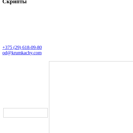
Скрипты
Контакты
Директор
+375 (29) 618-09-80
od@krumkachy.com