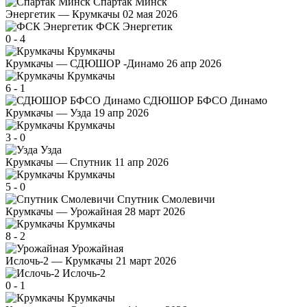
Спартак Минск
Энергетик — Крумкачы
02 мая 2026
ФСК Энергетик
0
-
4
Крумкачы
Крумкачы — СДЮШОР -Динамо
26 апр 2026
Крумкачы
6
-
1
СДЮШОР БФСО Динамо
Крумкачы — Узда
19 апр 2026
Крумкачы
3
-
0
Узда
Крумкачы — Спутник
11 апр 2026
Крумкачы
5
-
0
Спутник Смолевичи
Крумкачы — Урожайная
28 март 2026
Крумкачы
8
-
2
Урожайная
Ислочь-2 — Крумкачы
21 март 2026
Ислочь-2
0
-
1
Крумкачы