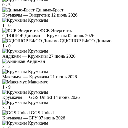
0
-
5
Динамо-Брест
Крумкачы — Энергетик
12 июль 2026
Крумкачы
1
-
0
ФСК Энергетик
СДЮШОР Динамо — Крумкачы
02 июль 2026
СДЮШОР БФСО Динамо
1
-
0
Крумкачы
Андижан — Крумкачы
27 июнь 2026
Андижан
3
-
2
Крумкачы
Максимус — Крумкачы
21 июнь 2026
Максимус
1
-
9
Крумкачы
Крумкачы — GGS United
14 июнь 2026
Крумкачы
3
-
1
GGS United
Крумкачы — БГУ
07 июнь 2026
Крумкачы