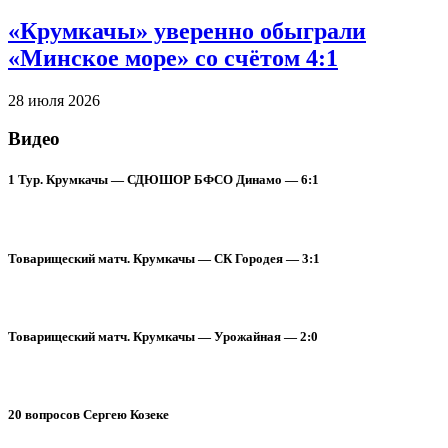
«Крумкачы» уверенно обыграли
«Минское море» со счётом 4:1
28 июля 2026
Видео
1 Тур. Крумкачы — СДЮШОР БФСО Динамо — 6:1
Товарищеский матч. Крумкачы — СК Городея — 3:1
Товарищеский матч. Крумкачы — Урожайная — 2:0
20 вопросов Сергею Козеке