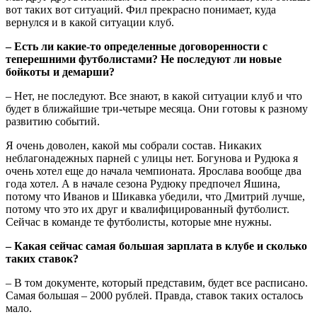
вот таких вот ситуаций. Фил прекрасно понимает, куда
вернулся и в какой ситуации клуб.
– Есть ли какие-то определенные договоренности с
теперешними футболистами? Не последуют ли новые
бойкоты и демарши?
– Нет, не последуют. Все знают, в какой ситуации клуб и что
будет в ближайшие три-четыре месяца. Они готовы к разному
развитию событий.
Я очень доволен, какой мы собрали состав. Никаких
неблагонадежных парней с улицы нет. Богунова и Рудюка я
очень хотел еще до начала чемпионата. Ярослава вообще два
года хотел. А в начале сезона Рудюку предпочел Яшина,
потому что Иванов и Шикавка убедили, что Дмитрий лучше,
потому что это их друг и квалифицированный футболист.
Сейчас в команде те футболисты, которые мне нужны.
– Какая сейчас самая большая зарплата в клубе и сколько
таких ставок?
– В том документе, который представим, будет все расписано.
Самая большая – 2000 рублей. Правда, ставок таких осталось
мало.