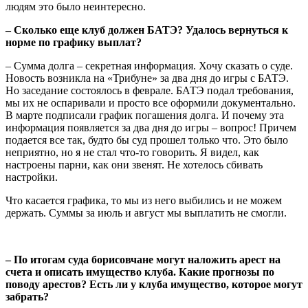
людям это было неинтересно.
– Сколько еще клуб должен БАТЭ? Удалось вернуться к
норме по графику выплат?
– Сумма долга – секретная информация. Хочу сказать о суде.
Новость возникла на «Трибуне» за два дня до игры с БАТЭ.
Но заседание состоялось в феврале. БАТЭ подал требования,
мы их не оспаривали и просто все оформили документально.
В марте подписали график погашения долга. И почему эта
информация появляется за два дня до игры – вопрос! Причем
подается все так, будто бы суд прошел только что. Это было
неприятно, но я не стал что-то говорить. Я видел, как
настроены парни, как они звенят. Не хотелось сбивать
настройки.
Что касается графика, то мы из него выбились и не можем
держать. Суммы за июль и август мы выплатить не смогли.
– По итогам суда борисовчане могут наложить арест на
счета и описать имущество клуба. Какие прогнозы по
поводу арестов? Есть ли у клуба имущество, которое могут
забрать?