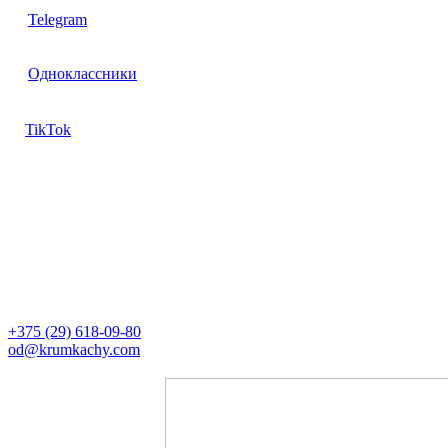
Telegram
Одноклассники
TikTok
Контакты
Директор
+375 (29) 618-09-80
od@krumkachy.com