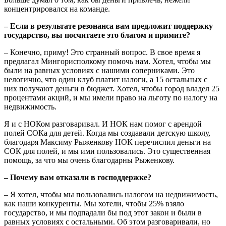
концентрировался на команде.
– Если в результате резонанса вам предложит поддержку
государство, вы посчитаете это благом и примите?
– Конечно, приму! Это странный вопрос. В свое время я
предлагал Мингорисполкому помочь нам. Хотел, чтобы мы
были на равных условиях с нашими соперниками. Это
нелогично, что один клуб платит налоги, а 15 остальных с
них получают деньги в бюджет. Хотел, чтобы город владел 25
процентами акций, и мы имели право на льготу по налогу на
недвижимость.
Я и с НОКом разговаривал. И НОК нам помог с арендой
полей СОКа для детей. Когда мы создавали детскую школу,
благодаря Максиму Рыженкову НОК перечислил деньги на
СОК для полей, и мы ими пользовались. Это существенная
помощь, за что мы очень благодарны Рыженкову.
– Почему вам отказали в господдержке?
– Я хотел, чтобы мы пользовались налогом на недвижимость,
как наши конкуренты. Мы хотели, чтобы 25% взяло
государство, и мы подпадали бы под этот закон и были в
равных условиях с остальными. Об этом разговаривали, но