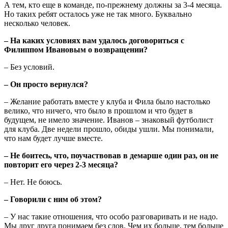
А тем, кто еще в команде, по-прежнему должны за 3-4 месяца.
Но таких ребят осталось уже не так много. Буквально
несколько человек.
– На каких условиях вам удалось договориться с
Филиппом Ивановым о возвращении?
– Без условий.
– Он просто вернулся?
– Желание работать вместе у клуба и Фила было настолько
велико, что ничего, что было в прошлом и что будет в
будущем, не имело значение. Иванов – знаковый футболист
для клуба. Две недели прошло, обиды ушли. Мы понимали,
что нам будет лучше вместе.
– Не боитесь, что, поучаствовав в демарше один раз, он не
повторит его через 2-3 месяца?
– Нет. Не боюсь.
– Говорили с ним об этом?
– У нас такие отношения, что особо разговаривать и не надо.
Мы друг друга понимаем без слов. Чем их больше, тем больше