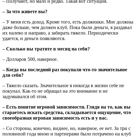
– Получают, но мало и редко. Такая вот ситуация.
– За что живете вы?
– У меня есть доход. Кроме того, есть должники. Мне должны
даже больше, чем должен клуб. Пока были деньги, я раздавал
их налево и направо, а забирать тяжело. Периодически
удается, и деньги появляются.
– Сколько вы тратите в месяц на себя?
– Долларов 500, наверное.
– Когда вы последний раз покупали что-то значительное
для себя?
– Тяжело сказать. Значительное я никогда в жизни себе не
покупал. Как-то не обращал на это внимание и не
задумывался об этом.
– Есть понятие игровой зависимости. Глядя на то, как вы
стараетесь искать средства, складывается ощущение, что
своеобразная игровая зависимость есть и у вас.
– Со стороны, конечно, виднее, но, наверное, ее нет. За три с
половиной года мною и партнерами было потрачено на клуб