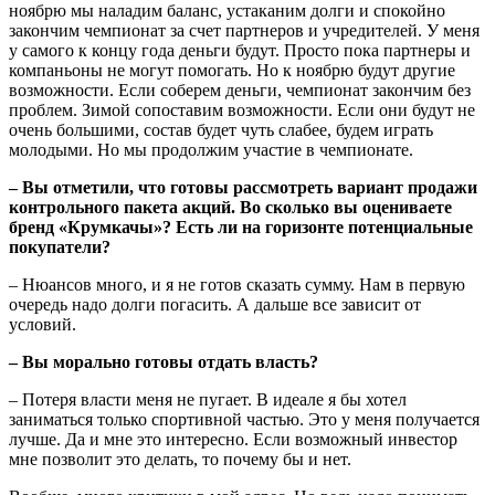
ноябрю мы наладим баланс, устаканим долги и спокойно
закончим чемпионат за счет партнеров и учредителей. У меня
у самого к концу года деньги будут. Просто пока партнеры и
компаньоны не могут помогать. Но к ноябрю будут другие
возможности. Если соберем деньги, чемпионат закончим без
проблем. Зимой сопоставим возможности. Если они будут не
очень большими, состав будет чуть слабее, будем играть
молодыми. Но мы продолжим участие в чемпионате.
– Вы отметили, что готовы рассмотреть вариант продажи
контрольного пакета акций. Во сколько вы оцениваете
бренд «Крумкачы»? Есть ли на горизонте потенциальные
покупатели?
– Нюансов много, и я не готов сказать сумму. Нам в первую
очередь надо долги погасить. А дальше все зависит от
условий.
– Вы морально готовы отдать власть?
– Потеря власти меня не пугает. В идеале я бы хотел
заниматься только спортивной частью. Это у меня получается
лучше. Да и мне это интересно. Если возможный инвестор
мне позволит это делать, то почему бы и нет.