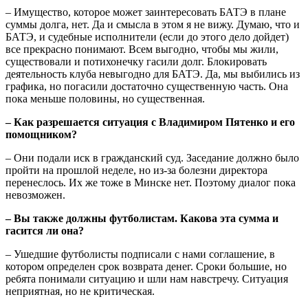
– Имущество, которое может заинтересовать БАТЭ в плане
суммы долга, нет. Да и смысла в этом я не вижу. Думаю, что и
БАТЭ, и судебные исполнители (если до этого дело дойдет)
все прекрасно понимают. Всем выгодно, чтобы мы жили,
существовали и потихонечку гасили долг. Блокировать
деятельность клуба невыгодно для БАТЭ. Да, мы выбились из
графика, но погасили достаточно существенную часть. Она
пока меньше половины, но существенная.
– Как разрешается ситуация с Владимиром Пятенко и его
помощником?
– Они подали иск в гражданский суд. Заседание должно было
пройти на прошлой неделе, но из-за болезни директора
перенеслось. Их же тоже в Минске нет. Поэтому диалог пока
невозможен.
– Вы также должны футболистам. Какова эта сумма и
гасится ли она?
– Ушедшие футболисты подписали с нами соглашение, в
котором определен срок возврата денег. Сроки большие, но
ребята понимали ситуацию и шли нам навстречу. Ситуация
неприятная, но не критическая.