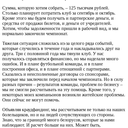
Сумма, которую хотим собрать, – 125 тысячам рублей.
Столько планирует потратить клуб за сентябрь и октябрь.
Кроме этого мы будем получать и партнерские деньги, и
средства от продажи билетов, и деньги от учредителей.
Хотим, чтобы задолженности пришли в рабочий вид, и мы
нормально закончили чемпионат.
Тяжелая ситуация сложилась из-за целого ряда событий,
которые случились в течение года и накладывались друг на
друга. Три с половиной года мы тянули клуб. У нас
получалось справляться финансово, но мы наделали много
ошибок. И в плане футбольной команды, и в плане
построения офиса, и в плане отношений с партнерами.
Сказались и неисполненные договоры со спонсорами,
которые мы заключили перед началом чемпионата. Но в силу
разных причин – результатов команды, проблем по бизнесу –
мы не смогли рассчитывать на эту помощь. Кроме того, у
некоторых моих компаньонов возникли житейские проблемы.
Они сейчас не могут помочь.
Объявляя краудфандинг, мы рассчитываем не только на наших
болельщиков, но и на людей сочувствующих со стороны.
Знаю, что за границей много белорусов, которые за нами
наблюдают. И расчет больше на них. Может быть,