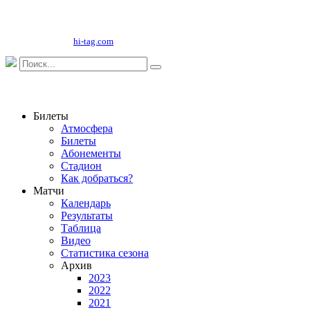
Copyright©
2026
ООО "НФК Крумкачы"
Сайт разработан
hi-tag.com
Билеты
Атмосфера
Билеты
Абонементы
Стадион
Как добраться?
Матчи
Календарь
Результаты
Таблица
Видео
Статистика сезона
Архив
2023
2022
2021