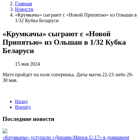
Главная
Новости
«Крумкачы» сыграют с «Новой Припятью» из Ольшан в
1/32 Кубка Беларуси
«Крумкачы» сыграют с «Новой
Припятью» из Ольшан в 1/32 Кубка
Беларуси
15 мая 2024
Матч пройдет на поле соперника. Даты матча 22-23 либо 29-
30 мая.
Назад
Вперёд
Последние новости
«Крумкачы» уступили «Динамо-Минск U-17» в домашнем