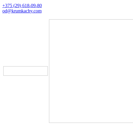
+375 (29) 618-09-80
od@krumkachy.com