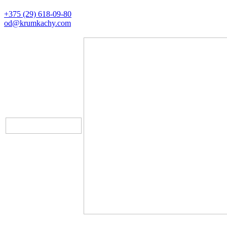
+375 (29) 618-09-80
od@krumkachy.com