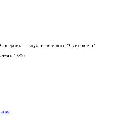
. Соперник — клуб первой лиги "Осиповичи".
тся в 15:00.
динке