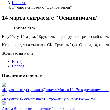
Новости
14 марта сыграем с "Осиповичами"
14 марта сыграем с "Осиповичами"
11 марта 2026
В субботу, 14 марта, "Крумкачы" проведут товарищеский матч
Игра пройдет на стадионе СК "Груганы" (ул. Серова, 18) и начне
Ждём вас на матче!
Назад
Вперёд
Последние новости
«Крумкачы» уступили «Динамо-Минск U-17» в домашнем пое
«Крумкачы» обыгрывают «Урожайную» в матче — 2:4
Артём Воронкович — лучший игрок июля!