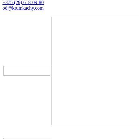
+375 (29) 618-09-80
od@krumkachy.com