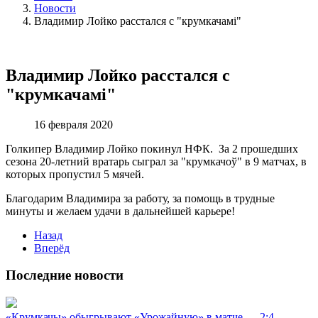
Новости
Владимир Лойко расстался с "крумкачамi"
Владимир Лойко расстался с
"крумкачамi"
16 февраля 2020
Голкипер Владимир Лойко покинул НФК. За 2 прошедших
сезона 20-летний вратарь сыграл за "крумкачоў" в 9 матчах, в
которых пропустил 5 мячей.
Благодарим Владимира за работу, за помощь в трудные
минуты и желаем удачи в дальнейшей карьере!
Назад
Вперёд
Последние новости
«Крумкачы» обыгрывают «Урожайную» в матче — 2:4