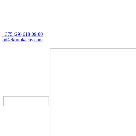
Контакты
Директор
+375 (29) 618-09-80
od@krumkachy.com