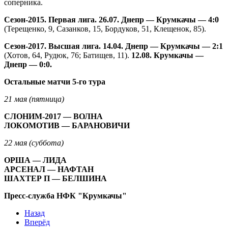
соперника.
Сезон-2015. Первая лига. 26.07. Днепр — Крумкачы — 4:0
(Терещенко, 9, Сазанков, 15, Бордуков, 51, Клещенок, 85).
Сезон-2017. Высшая лига. 14.04. Днепр — Крумкачы — 2:1
(Хотов, 64, Рудюк, 76; Батищев, 11).
12.08. Крумкачы —
Днепр — 0:0.
Остальные матчи 5-го тура
21 мая (пятница)
СЛОНИМ-2017 — ВОЛНА
ЛОКОМОТИВ — БАРАНОВИЧИ
22 мая (суббота)
ОРША — ЛИДА
АРСЕНАЛ — НАФТАН
ШАХТЕР П — БЕЛШИНА
Пресс-служба НФК "Крумкачы"
Назад
Вперёд