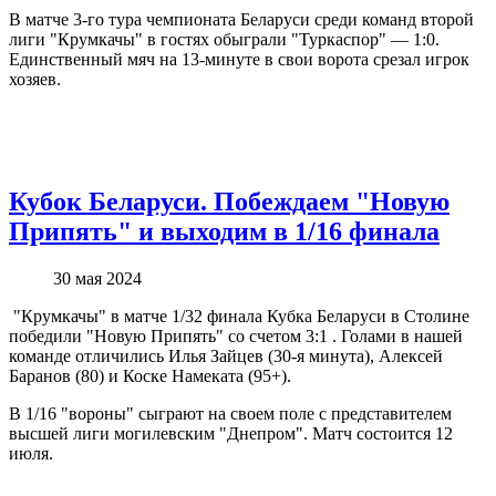
В матче 3-го тура чемпионата Беларуси среди команд второй
лиги "Крумкачы" в гостях обыграли "Туркаспор" — 1:0.
Единственный мяч на 13-минуте в свои ворота срезал игрок
хозяев.
Кубок Беларуси. Побеждаем "Новую
Припять" и выходим в 1/16 финала
30 мая 2024
"Крумкачы" в матче 1/32 финала Кубка Беларуси в Столине
победили "Новую Припять" со счетом 3:1 . Голами в нашей
команде отличились Илья Зайцев (30-я минута), Алексей
Баранов (80) и Коске Намеката (95+).
В 1/16 "вороны" сыграют на своем поле с представителем
высшей лиги могилевским "Днепром". Матч состоится 12
июля.