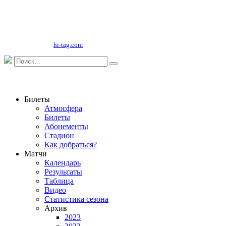
Copyright©
2026
ООО "НФК Крумкачы"
Сайт разработан
hi-tag.com
Билеты
Атмосфера
Билеты
Абонементы
Стадион
Как добраться?
Матчи
Календарь
Результаты
Таблица
Видео
Статистика сезона
Архив
2023