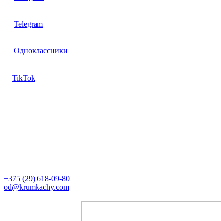
Telegram
Одноклассники
TikTok
Контакты
Директор
+375 (29) 618-09-80
od@krumkachy.com