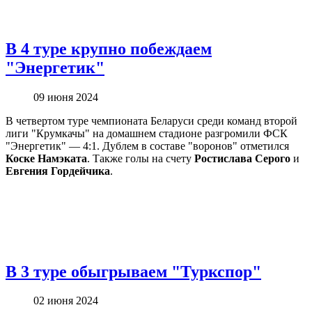
В 4 туре крупно побеждаем
"Энергетик"
09 июня 2024
В четвертом туре чемпионата Беларуси среди команд второй
лиги "Крумкачы" на домашнем стадионе разгромили ФСК
"Энергетик" — 4:1. Дублем в составе "воронов" отметился
Коске Намэката
. Также голы на счету
Ростислава Серого
и
Евгения Гордейчика
.
В 3 туре обыгрываем "Туркспор"
02 июня 2024