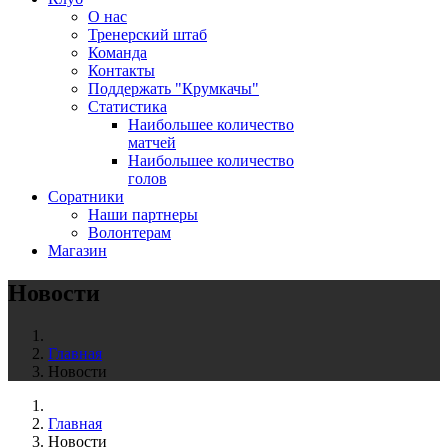
О нас
Тренерский штаб
Команда
Контакты
Поддержать "Крумкачы"
Статистика
Наибольшее количество
матчей
Наибольшее количество
голов
Соратники
Наши партнеры
Волонтерам
Магазин
Новости
Главная
Новости
Главная
Новости