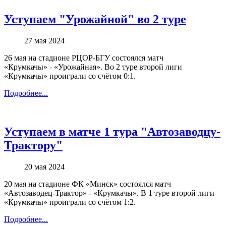
Уступаем "Урожайной" во 2 туре
27 мая 2024
26 мая
на стадионе РЦОР-БГУ состоялся матч
«Крумкачы»
-
«Урожайная».
Во 2 туре второй лиги
«Крумкачы» проиграли со счётом 0:1.
Подробнее...
Уступаем в матче 1 тура "Автозаводцу-
Трактору"
20 мая 2024
20 мая
на стадионе
ФК «Минск»
состоялся матч
«Автозаводец-Трактор»
-
«Крумкачы».
В
1
туре второй лиги
«Крумкачы» проиграли со счётом 1:2.
Подробнее...