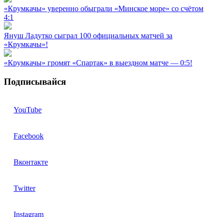
«Крумкачы» уверенно обыграли «Минское море» со счётом
4:1
Януш Ладутко сыграл 100 официальных матчей за
«Крумкачы»!
«Крумкачы» громят «Спартак» в выездном матче — 0:5!
Подписывайся
YouTube
Facebook
Вконтакте
Twitter
Instagram